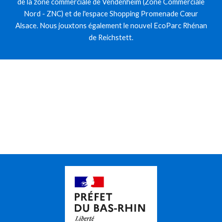
de la zone commerciale de Vendenheim (Zone Commerciale
Nord - ZNC) et de l'espace Shopping Promenade Cœur
Alsace. Nous jouxtons également le nouvel EcoParc Rhénan
de Reichstett.