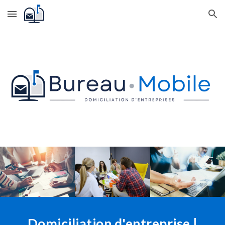
Skip to main content
Skip to navigation
Domiciliation d'entreprise |