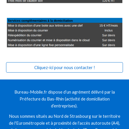
Cliquez-ici pour nous contacter !
Bureau-Mobile.fr dispose d’un agrément délivré par la
Préfecture du Bas-Rhin (activité de domiciliation
d’entreprises).
Nous sommes situés au Nord de Strasbourg sur le territoire
de l'Eurométropole et à proximité de l'accès autoroute (A4),