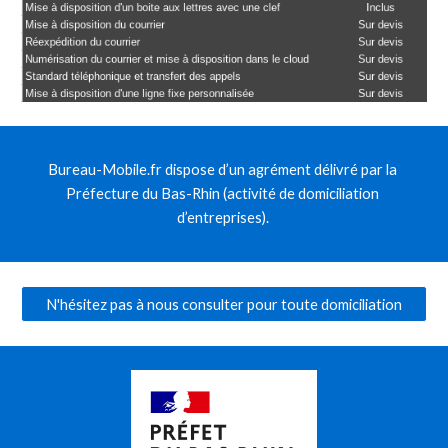
Bureau-Mobile.fr dispose d’un agrément délivré par la 
Préfecture du Bas-Rhin (activité de domiciliation 
d’entreprises). 
N'hésitez pas à nous consulter pour toute domiciliation