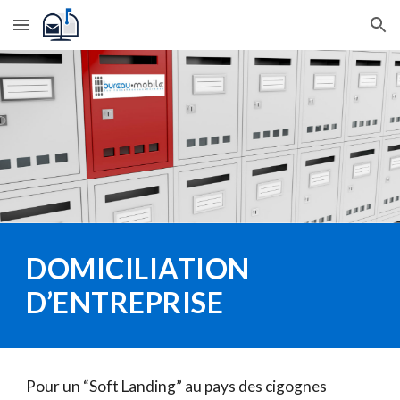
Skip to main content
Skip to navigation
DOMICILIATION 
D’ENTREPRISE
Pour un “Soft Landing” au pays des cigognes