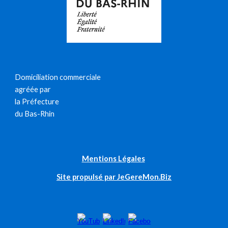
Domiciliation commerciale
agréée par
la Préfecture
du Bas-Rhin
Mentions Légales
Site propulsé par JeGereMon.Biz